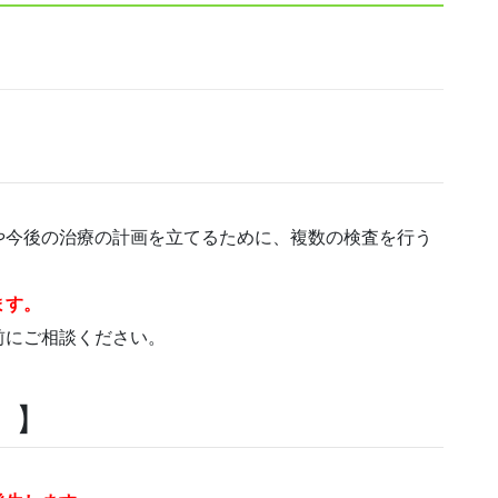
や今後の治療の計画を立てるために、複数の検査を行う
ます。
前にご相談ください。
 】