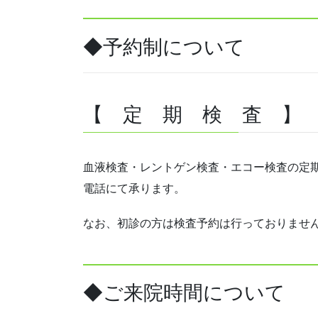
◆予約制について
【 定 期 検 査 】
血液検査・レントゲン検査・エコー検査の定
電話にて承ります。
なお、初診の方は検査予約は行っておりませ
◆ご来院時間について