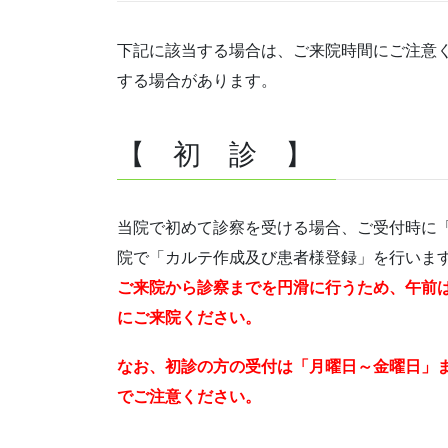
下記に該当する場合は、ご来院時間にご注意
する場合があります。
【 初 診 】
当院で初めて診察を受ける場合、ご受付時に
院で「カルテ作成及び患者様登録」を行いま
ご来院から診察までを円滑に行うため、午前は1
にご来院ください。
なお、初診の方の受付は「月曜日～金曜日」
でご注意ください。