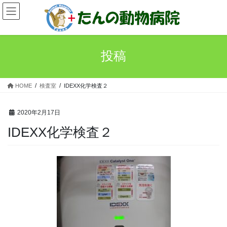
コ
ナ
ン
ビ
テ
ゲ
ン
ー
ツ
シ
投稿
へ
ョ
ス
ン
キ
に
HOME
検査室
IDEXX化学検査２
ッ
移
プ
動
2020年2月17日
IDEXX化学検査２