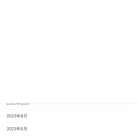
2025年1月
2024年10月
2024年9月
2024年7月
2024年6月
2024年4月
2024年3月
2024年1月
2023年10月
2023年8月
2023年6月